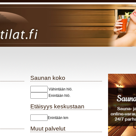
Saunan koko
Vähintään hlö.
Enintään hlö.
Etäisyys keskustaan
Enintään km
Muut palvelut