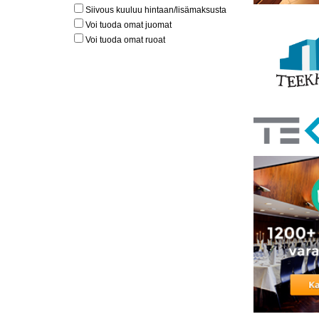
Siivous kuuluu hintaan/lisämaksusta
Voi tuoda omat juomat
Voi tuoda omat ruoat