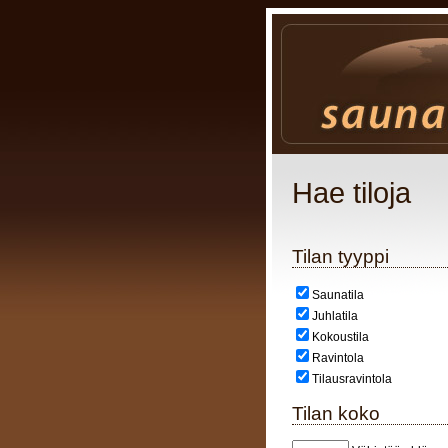
Hae tiloja
Tilan tyyppi
Saunatila
Juhlatila
Kokoustila
Ravintola
Tilausravintola
Tilan koko