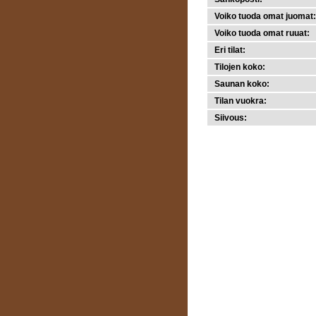
Voiko tuoda omat juomat:
Voiko tuoda omat ruuat:
Eri tilat:
Tilojen koko:
Saunan koko:
Tilan vuokra:
Siivous: