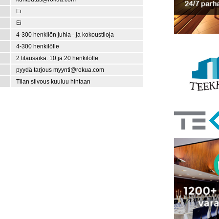
Ei
Ei
4-300 henkilön juhla - ja kokoustiloja
4-300 henkilölle
2 tilausaika. 10 ja 20 henkilölle
pyydä tarjous myynti@rokua.com
Tilan siivous kuuluu hintaan