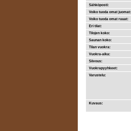
Sähköposti:
Voiko tuoda omat juomat:
Voiko tuoda omat ruuat:
Eri tilat:
Tilojen koko:
Saunan koko:
Tilan vuokra:
Vuokra-aika:
Siivous:
Vuokrapyyhkeet:
Varustelu:
Kuvaus: